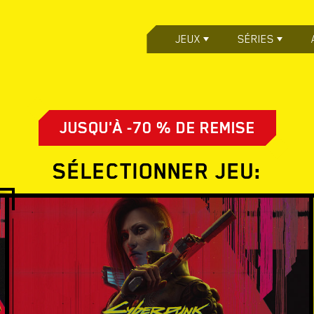
JEUX
SÉRIES
JUSQU'À -70 % DE REMISE
SÉLECTIONNER JEU: