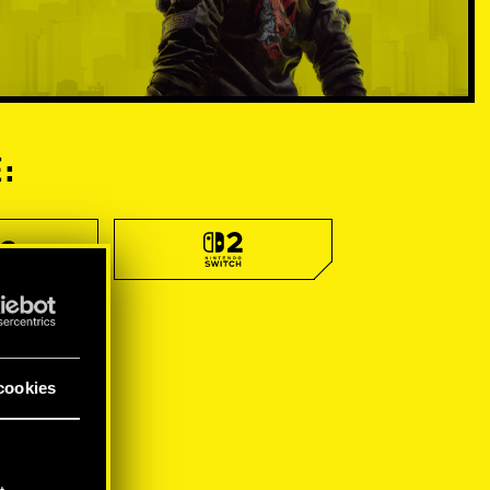
:
cookies