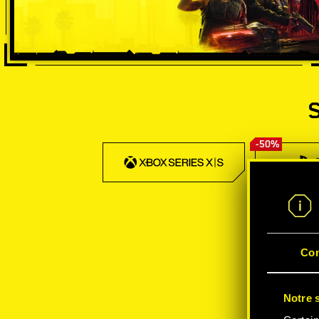
-50%
Co
Notre s