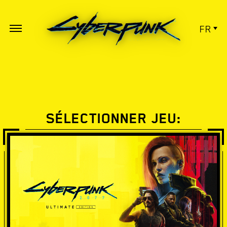
FR
SÉLECTIONNER JEU: