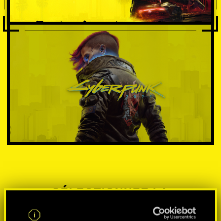
SÉLECTIONNEZ LA
PLATEFORME: