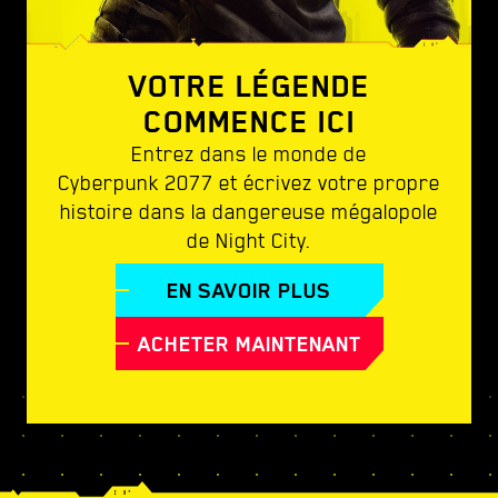
VOTRE LÉGENDE
COMMENCE ICI
Entrez dans le monde de
Cyberpunk 2077 et écrivez votre propre
histoire dans la dangereuse mégalopole
de Night City.
EN SAVOIR PLUS
ACHETER MAINTENANT