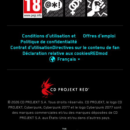
Conditions d'utilisation et
Offres d'emploi
Politique de confidentialité
Contrat d'utilisation
Directives sur le contenu de fan
Déclaration relative aux cookies
REDmod
Français
© 2026 CD PROJEKT S.A. Tous droits réservés. CD PROJEKT, le logo CD
PROJEKT, Cyberpunk, Cyberpunk 2077 et le logo Cyberpunk 2077 sont
des marques commerciales et/ou des marques déposées de CD
PROJEKT S.A. aux États-Unis et/ou dans d'autres pays.