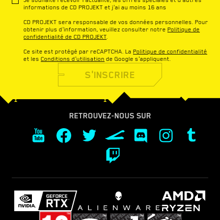
informations de CD PROJEKT et j'ai au moins 16 ans
CD PROJEKT sera responsable de vos données personnelles. Pour
obtenir plus d'information, veuillez consulter notre
Politique de
confidentialité de CD PROJEKT
.
Ce site est protégé par reCAPTCHA. La
Politique de confidentialité
et les
Conditions d'utilisation
de Google s'appliquent.
S'INSCRIRE
RETROUVEZ-NOUS SUR