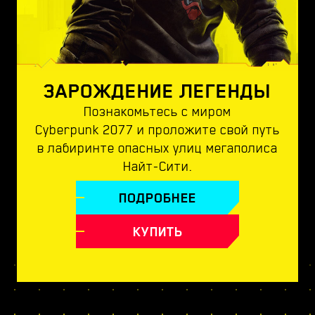
ЗАРОЖДЕНИЕ ЛЕГЕНДЫ
Познакомьтесь с миром
Cyberpunk 2077 и проложите свой путь
в лабиринте опасных улиц мегаполиса
Найт-Сити.
ПОДРОБНЕЕ
КУПИТЬ