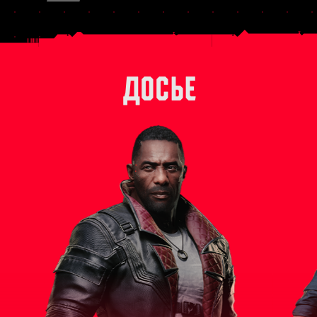
ДОСЬЕ