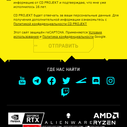
информацию от CD PROJEKT и подтверждаю, что мне уже
исполнилось 16 лет.
CD PROJEKT будет отвечать за ваши персональные данные. Для
получения дополнительной информации ознакомьтесь с
Политикой конфиденциальности CD PROJEKT
Этот сайт защищён reCAPTCHA. Применяются
Условия
использования
и
Политика конфиденциальности
Google.
ОТПРАВИТЬ
ГДЕ НАС НАЙТИ