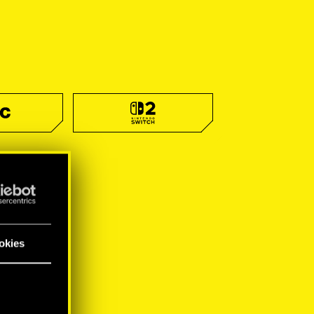
okies