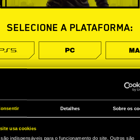
SELECIONE A PLATAFORMA:
onsentir
Detalhes
Sobre os co
site usa cookies
 são indispensáveis para o funcionamento do site. Outros são