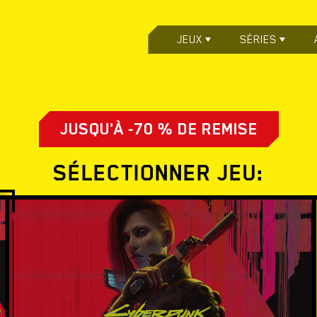
JEUX
SÉRIES
JUSQU'À -70 % DE REMISE
SÉLECTIONNER JEU: