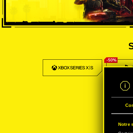
-50%
Co
Notre s