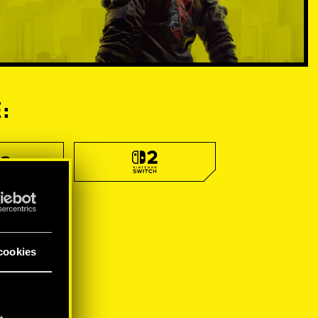
:
cookies