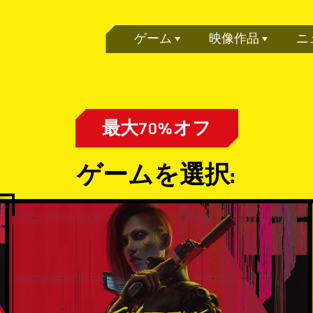
ゲーム
映像作品
ニ
最大70%オフ
ゲームを選択: