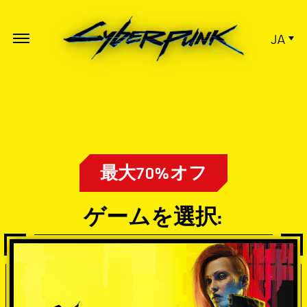
JA
最大70%オフ
ゲームを選択: