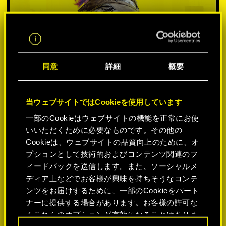
同意
詳細
概要
当ウェブサイトではCookieを使用しています
一部のCookieはウェブサイトの機能を正常にお使
いいただくために必要なものです。その他の
プラットフォームを選択:
Cookieは、ウェブサイトの品質向上のために、オ
プションとして技術的およびコンテンツ関連のフ
ィードバックを送信します。また、ソーシャルメ
ディア上などでお客様が興味を持ちそうなコンテ
ンツをお届けするために、一部のCookieをパート
-50%
ナーに提供する場合があります。お客様の許可な
くこれらのオプションが有効になることはありま