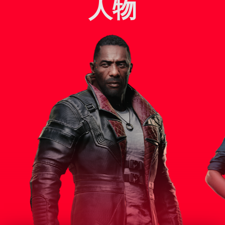
人物
スパイやネットランナー界隈