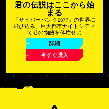
君の伝説はここから始
まる
『サイバーパンク2077』の世界に
飛び込み、巨大都市ナイトシティ
で君の物語を体験せよ
詳細
今すぐ購入