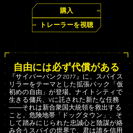
購入
トレーラーを視聴
自由には必ず代償がある
『サイバーパンク2077』に、スパイス
リラーをテーマとした拡張パック「仮
初めの自由」が登場。ナイトシティで
生きる傭兵、Vに託された新たな任務
――それは新合衆国大統領を救出する
こと。危険地帯「ドッグタウン」、そ
して踏みにじられた忠誠心と陰謀が絡
み合うスパイの世界で、君は誰を信用