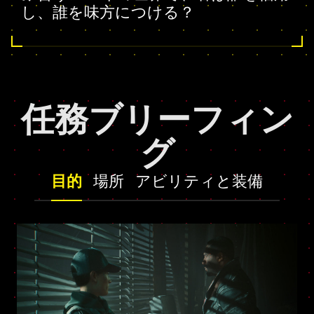
し、誰を味方につける？
任務ブリーフィン
グ
目的
場所
アビリティと装備