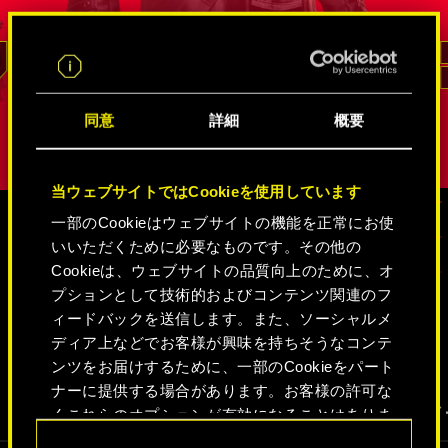
ドッグタ
リード
同意
詳細
概要
当ウェブサイトではCookieを使用しています
一部のCookieはウェブサイトの機能を正常にお使
いいただくために必要なものです。その他の
メディア
Cookieは、ウェブサイトの品質向上のために、オ
プションとして技術的およびコンテンツ関連のフ
ィードバックを送信します。また、ソーシャルメ
ディア上などでお客様が興味を持ちそうなコンテ
サイバーパンク2077
ンツをお届けするために、一部のCookieをパート
ナーに提供する場合があります。お客様の許可な
動画
スクリーンショット
コンセプトア
くこれらのオプションが有効になることはありま
せん。
同