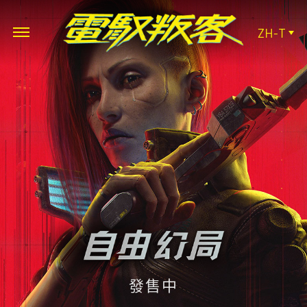
ZH-T
發售中