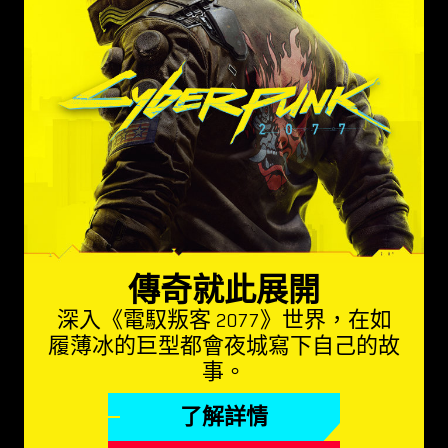
傳奇就此展開
深入《電馭叛客 2077》世界，在如
履薄冰的巨型都會夜城寫下自己的故
事。
了解詳情