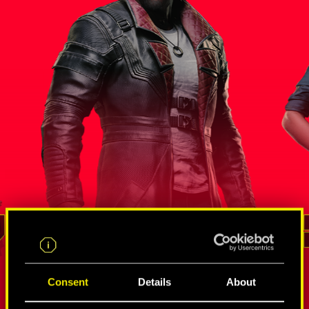
統 
索羅門．
間諜和竄網使的錯綜網絡
蟄伏狗命
李德
Consent
Details
About