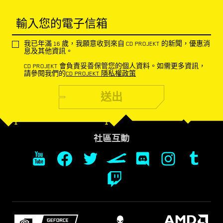
輸入您的電子信箱
我已年滿 16 歲，我願意收到來自 CD PROJEKT 的新聞，優惠消
息及其他資訊。
CD PROJEKT 會負責妥善保管您的個人資料。如需更多資訊，
請參閱我們的
CD PROJEKT 隱私權政策
送出
社區互動