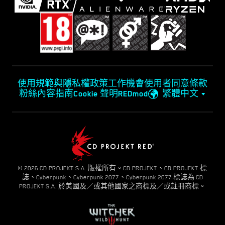
使用規範與隱私權政策
工作機會
使用者同意條款
粉絲內容指南
Cookie 聲明
REDmod
繁體中文
© 2026 CD PROJEKT S.A. 版權所有。CD PROJEKT、CD PROJEKT 標
誌、Cyberpunk、Cyberpunk 2077、Cyberpunk 2077 標誌為 CD
PROJEKT S.A. 於美國及／或其他國家之商標及／或註冊商標。