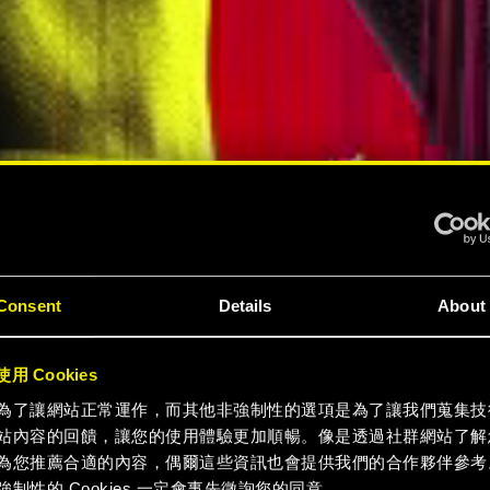
電馭叛
Consent
Details
About
用 Cookies
7》體驗
為了讓網站正常運作，而其他非強制性的選項是為了讓我們蒐集技
站內容的回饋，讓您的使用體驗更加順暢。像是透過社群網站了解
為您推薦合適的內容，偶爾這些資訊也會提供我們的合作夥伴參考
強制性的 Cookies 一定會事先徵詢您的同意。