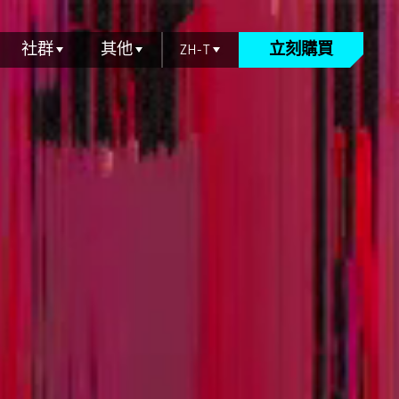
社群
其他
ZH-T
立刻購買