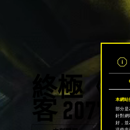
終極《
本網站使
客 207
部分是
針對網
好，並
這些非