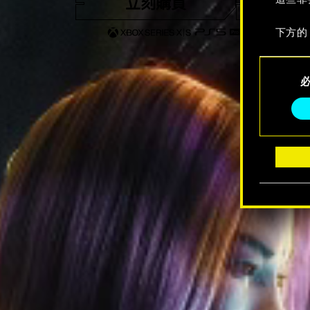
立刻購買
觀看
下方的
Consent
Selection