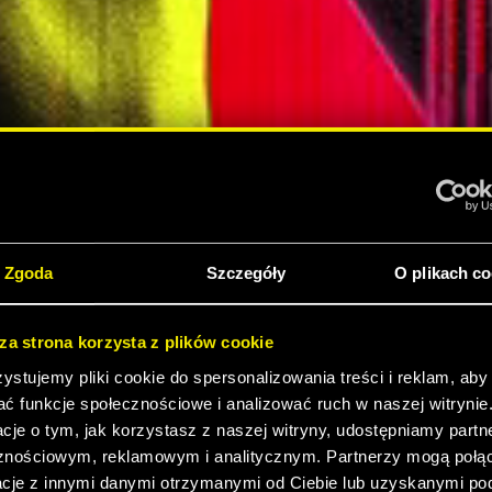
 2077:
Zgoda
Szczegóły
O plikach co
sza strona korzysta z plików cookie
DITION
stujemy pliki cookie do spersonalizowania treści i reklam, aby
ać funkcje społecznościowe i analizować ruch w naszej witrynie
ZEDAŻY!
acje o tym, jak korzystasz z naszej witryny, udostępniamy part
znościowym, reklamowym i analitycznym. Partnerzy mogą połąc
acje z innymi danymi otrzymanymi od Ciebie lub uzyskanymi p