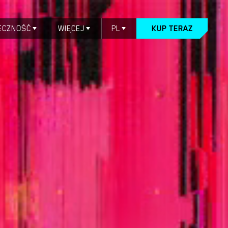
ECZNOŚĆ
WIĘCEJ
PL
KUP TERAZ