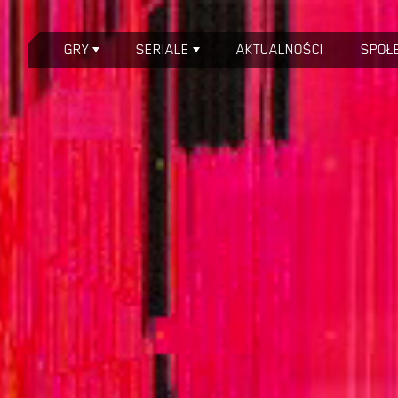
GRY
SERIALE
AKTUALNOŚCI
SPOŁ