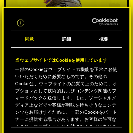
同意
詳細
概要
当ウェブサイトではCookieを使用しています
一部のCookieはウェブサイトの機能を正常にお使
いいただくために必要なものです。その他の
プラットフォームを選択:
Cookieは、ウェブサイトの品質向上のために、オ
プションとして技術的およびコンテンツ関連のフ
ィードバックを送信します。また、ソーシャルメ
ディア上などでお客様が興味を持ちそうなコンテ
ンツをお届けするために、一部のCookieをパート
-50%
ナーに提供する場合があります。お客様の許可な
くこれらのオプションが有効になることはありま