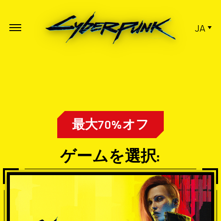
JA
最大70%オフ
ゲームを選択: