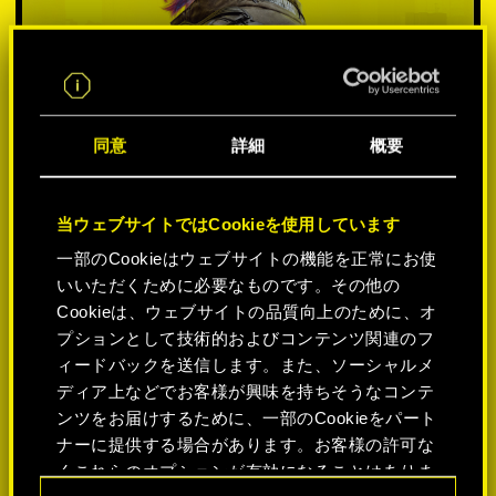
同意
詳細
概要
当ウェブサイトではCookieを使用しています
一部のCookieはウェブサイトの機能を正常にお使
いいただくために必要なものです。その他の
プラットフォームを選択:
Cookieは、ウェブサイトの品質向上のために、オ
プションとして技術的およびコンテンツ関連のフ
ィードバックを送信します。また、ソーシャルメ
ディア上などでお客様が興味を持ちそうなコンテ
ンツをお届けするために、一部のCookieをパート
-50%
ナーに提供する場合があります。お客様の許可な
くこれらのオプションが有効になることはありま