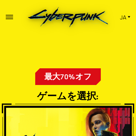
JA
最大70%オフ
ゲームを選択: