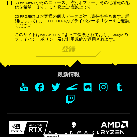
CD PROJEKTからのニュース、特別オファー、その他情報の配
信を希望します。また私は17歳以上です
CD PROJEKTはお客様の個人データに対し責任を持ちます。詳
細については、
CD PROJEKTのプライバシーポリシー
をご確認
ください
このサイトはreCAPTCHAによって保護されており、Googleの
プライバシーポリシー
及び
利用規約
が適用されます。
登録
最新情報