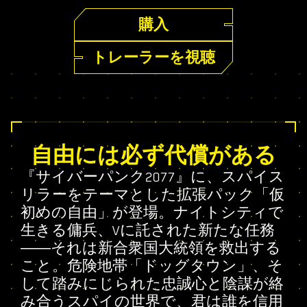
購入
トレーラーを視聴
自由には必ず代償がある
『サイバーパンク2077』に、スパイス
リラーをテーマとした拡張パック「仮
初めの自由」が登場。ナイトシティで
生きる傭兵、Vに託された新たな任務
――それは新合衆国大統領を救出する
こと。危険地帯「ドッグタウン」、そ
して踏みにじられた忠誠心と陰謀が絡
み合うスパイの世界で、君は誰を信用