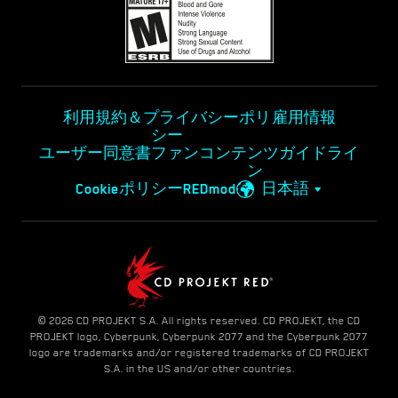
利用規約＆プライバシーポリ
雇用情報
シー
ユーザー同意書
ファンコンテンツガイドライ
ン
Cookieポリシー
REDmod
日本語
© 2026 CD PROJEKT S.A. All rights reserved. CD PROJEKT, the CD
PROJEKT logo, Cyberpunk, Cyberpunk 2077 and the Cyberpunk 2077
logo are trademarks and/or registered trademarks of CD PROJEKT
S.A. in the US and/or other countries.