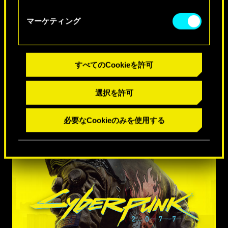
OK
マーケティング
すべてのCookieを許可
選択を許可
必要なCookieのみを使用する