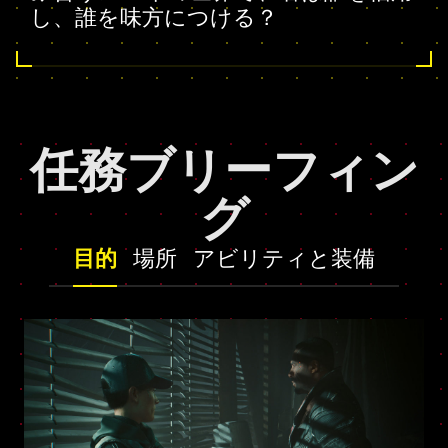
し、誰を味方につける？
任務ブリーフィン
グ
目的
場所
アビリティと装備