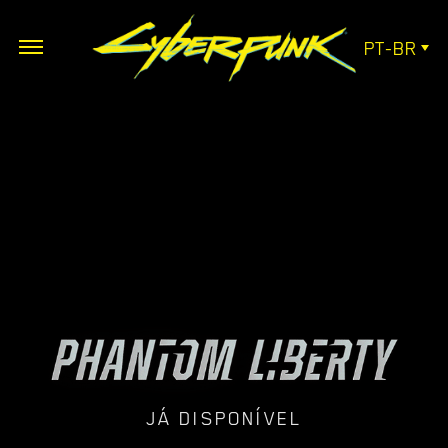
PT-BR
JÁ DISPONÍVEL