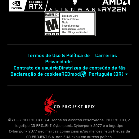
Termos de Uso & Política de
Carreiras
Privacidade
Contrato de usuário
Diretrizes de conteúdo de fãs
Declaração de cookies
REDmod
Português (BR)
© 2026 CD PROJEKT S.A. Todos os direitos reservados. CD PROJEKT, o
logotipo CD PROJEKT, Cyberpunk, Cyberpunk 2077 e o logotipo
Cyberpunk 2077 são marcas comerciais e/ou marcas registradas da
CD PROJEKT S.A. nos EUA e/ou em outros países.