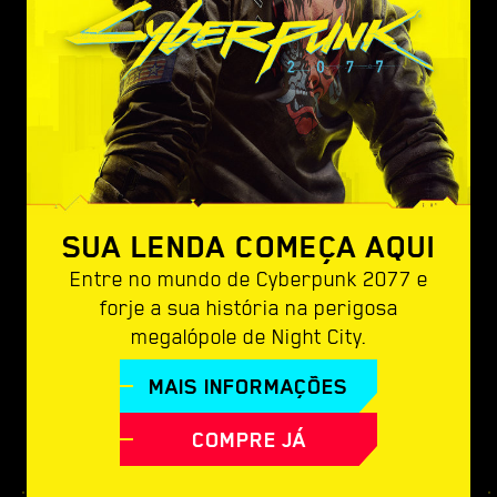
SUA LENDA COMEÇA AQUI
Entre no mundo de Cyberpunk 2077 e
forje a sua história na perigosa
megalópole de Night City.
MAIS INFORMAÇÕES
COMPRE JÁ