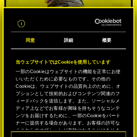
同意
詳細
概要
当ウェブサイトではCookieを使用しています
一部のCookieはウェブサイトの機能を正常にお使
いいただくために必要なものです。その他の
プラットフォームを選択:
Cookieは、ウェブサイトの品質向上のために、オ
プションとして技術的およびコンテンツ関連のフ
ィードバックを送信します。また、ソーシャルメ
ディア上などでお客様が興味を持ちそうなコンテ
ンツをお届けするために、一部のCookieをパート
-50%
ナーに提供する場合があります。お客様の許可な
くこれらのオプションが有効になることはありま