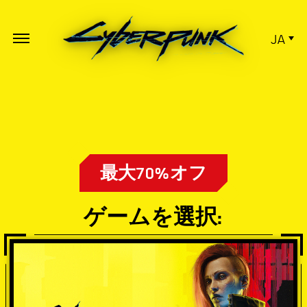
JA
最大70%オフ
ゲームを選択: