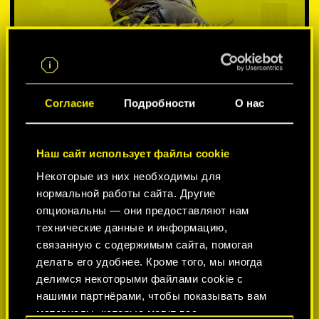
Согласие
Подробности
О нас
Наш сайт использует файлы cookie
Некоторые из них необходимы для
ВЫБЕРИТЕ ПЛАТФОРМУ:
нормальной работы сайта. Другие
опциональны — они предоставляют нам
технические данные и информацию,
связанную с содержимым сайта, помогая
делать его удобнее. Кроме того, мы иногда
-50%
делимся некоторыми файлами cookie с
нашими партнёрами, чтобы показывать вам
материалы, которые могут вас
-60%