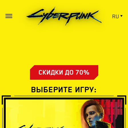
RU
СКИДКИ ДО 70%
ВЫБЕРИТЕ ИГРУ: