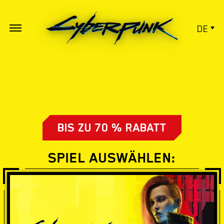
DE
BIS ZU 70 % RABATT
SPIEL AUSWÄHLEN: