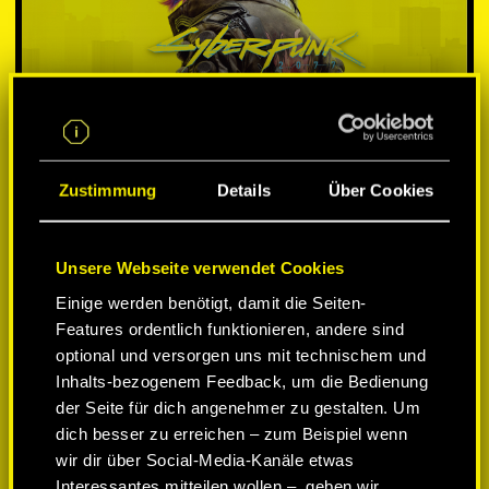
Zustimmung
Details
Über Cookies
Unsere Webseite verwendet Cookies
PLATTFORM WÄHLEN:
Einige werden benötigt, damit die Seiten-
Features ordentlich funktionieren, andere sind
optional und versorgen uns mit technischem und
Inhalts-bezogenem Feedback, um die Bedienung
der Seite für dich angenehmer zu gestalten. Um
-50%
dich besser zu erreichen – zum Beispiel wenn
wir dir über Social-Media-Kanäle etwas
Interessantes mitteilen wollen –, geben wir
-60%