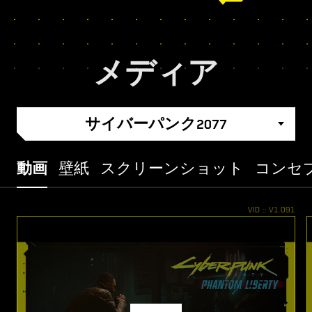
メディア
サイバーパンク2077
動画
壁紙
スクリーンショット
コンセ