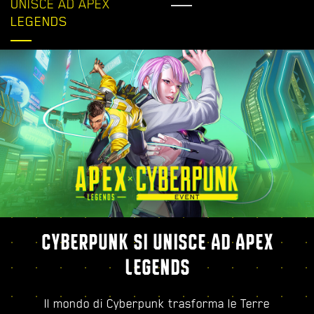
UNISCE AD APEX
LEGENDS
CYBERPUNK SI UNISCE AD APEX
LEGENDS
Il mondo di Cyberpunk trasforma le Terre