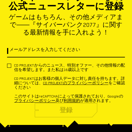
公式ニュースレターに登録
ゲームはもちろん、その他メディアま
で――『サイバーパンク2077』に関す
る最新情報を手に入れよう！
メールアドレスを入力してください
CD PROJEKTからのニュース、特別オファー、その他情報の配
信を希望します。また私は16歳以上です
CD PROJEKTはお客様の個人データに対し責任を持ちます。詳
細については、
CD PROJEKTのプライバシーポリシー
をご確認
ください
このサイトはreCAPTCHAによって保護されており、Googleの
プライバシーポリシー
及び
利用規約
が適用されます。
登録