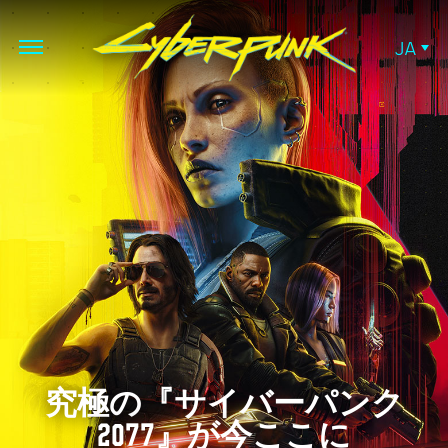
JA
究極の『サイバーパンク
2077』が今ここに