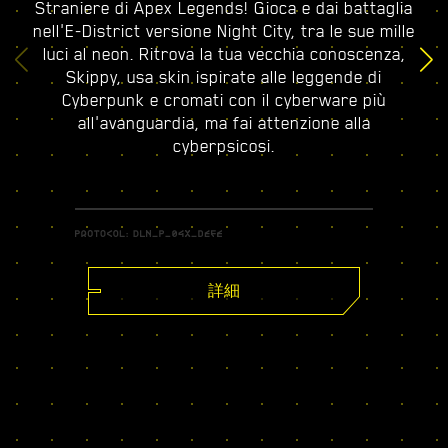
Straniere di Apex Legends! Gioca e dai battaglia
nell'E-District versione Night City, tra le sue mille
luci al neon. Ritrova la tua vecchia conoscenza,
Skippy, usa skin ispirate alle leggende di
Cyberpunk e cromati con il cyberware più
all'avanguardia, ma fai attenzione alla
cyberpsicosi.
詳細