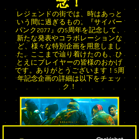
念！
レジェンドの街では、時はあっと
いう間に過ぎるもの。『サイバー
パンク2077』の5周年を記念して、
新たな発表やコラボレーションな
ど、様々な特別企画を用意しまし
た。ここまで辿り着けたのも、ひ
とえにプレイヤーの皆様のおかげ
です。ありがとうございます！5周
年記念企画の詳細は以下をチェッ
ク！