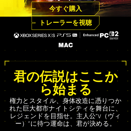
今すぐ購入
トレーラーを視聴
君の伝説はここか
ら始まる
権力とスタイル、身体改造に憑りつか
れた巨大都市ナイトシティを舞台に、
レジェンドを目指せ。主人公“V（ヴィ
ー）”に待つ運命は、君が決める。