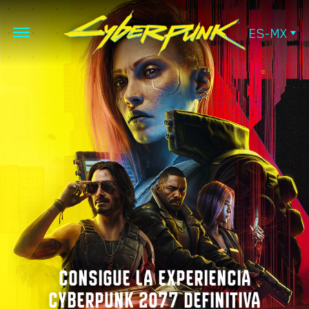
ES-MX
CONSIGUE LA EXPERIENCIA
CYBERPUNK 2077 DEFINITIVA