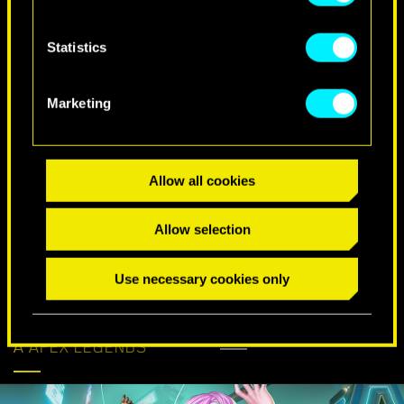
Statistics
Marketing
DESEOS ESPECIALES DE CUMPLEAÑOS
Allow all cookies
Allow selection
Use necessary cookies only
CYBERPUNK LLEGA
DESCUBRE MÁS
A APEX LEGENDS