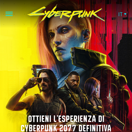
IT
OTTIENI L'ESPERIENZA DI
CYBERPUNK 2077 DEFINITIVA