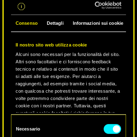
Consenso
Dettagli
Informazioni sui cookie
Il nostro sito web utilizza cookie
Alcuni sono necessari per la funzionalità del sito.
Altri sono facoltativi e ci forniscono feedback
tecnico e relativo ai contenuti in modo che il sito
si adatti alle tue esigenze. Per aiutarci a
raggiungerti, ad esempio tramite i social media,
NEVER FADE AWAY
con qualcosa che potresti trovare interessante, a
volte potremmo condividere parte dei nostri
cookie con i nostri partner. Tuttavia, questi
eventuali cookie facoltativi richiederanno la tua
autorizzazione.
Selezione
Necessario
del
Tutti i dettagli su come utilizziamo i cookie e su