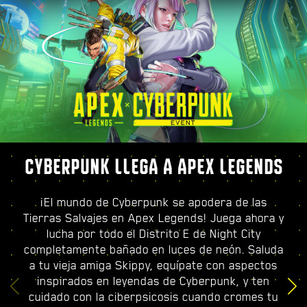
CYBERPUNK LLEGA A APEX LEGENDS
¡El mundo de Cyberpunk se apodera de las
Tierras Salvajes en Apex Legends! Juega ahora y
lucha por todo el Distrito E de Night City
completamente bañado en luces de neón. Saluda
a tu vieja amiga Skippy, equípate con aspectos
inspirados en leyendas de Cyberpunk, y ten
cuidado con la ciberpsicosis cuando cromes tu