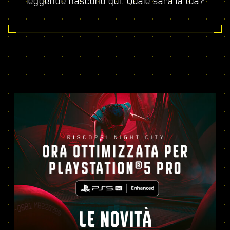
leggende nascono qui. Quale sarà la tua?
LE NOVITÀ