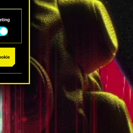
eting
cookie