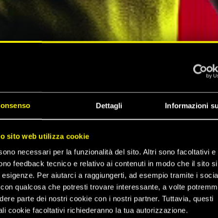
onsenso
Dettagli
Informazioni su
ZA DI
ro sito web utilizza cookie
sono necessari per la funzionalità del sito. Altri sono facoltativi e 
 2077
ono feedback tecnico e relativo ai contenuti in modo che il sito si
e esigenze. Per aiutarci a raggiungerti, ad esempio tramite i socia
con qualcosa che potresti trovare interessante, a volte potrem
dere parte dei nostri cookie con i nostri partner. Tuttavia, questi
li cookie facoltativi richiederanno la tua autorizzazione.