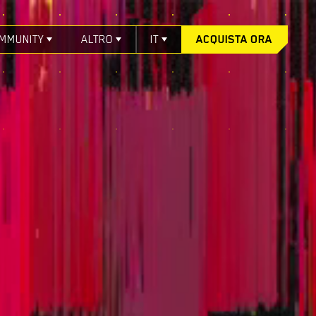
MMUNITY
ALTRO
IT
ACQUISTA ORA