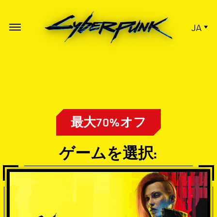
JA
最大70%オフ
ゲームを選択: