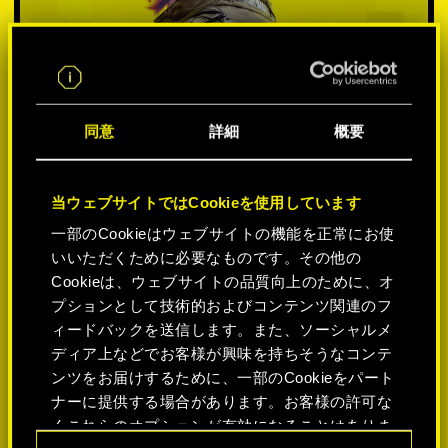
同意
詳細
概要
当ウェブサイトではCookieを使用しています
一部のCookieはウェブサイトの機能を正常にお使
いいただくために必要なものです。その他の
プラットフォームを選択:
Cookieは、ウェブサイトの品質向上のために、オ
プションとして技術的およびコンテンツ関連のフ
ィードバックを送信します。また、ソーシャルメ
ディア上などでお客様が興味を持ちそうなコンテ
ンツをお届けするために、一部のCookieをパート
-50%
ナーに提供する場合があります。お客様の許可な
くこれらのオプションが有効になることはありま