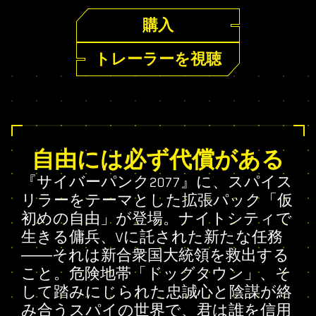
購入
トレーラーを視聴
自由には必ず代償がある
『サイバーパンク2077』に、スパイス
リラーをテーマとした拡張パック「仮
初めの自由」が登場。ナイトシティで
生きる傭兵、Vに託された新たな任務
――それは新合衆国大統領を救出する
こと。危険地帯「ドッグタウン」、そ
して踏みにじられた忠誠心と陰謀が絡
み合うスパイの世界で、君は誰を信用