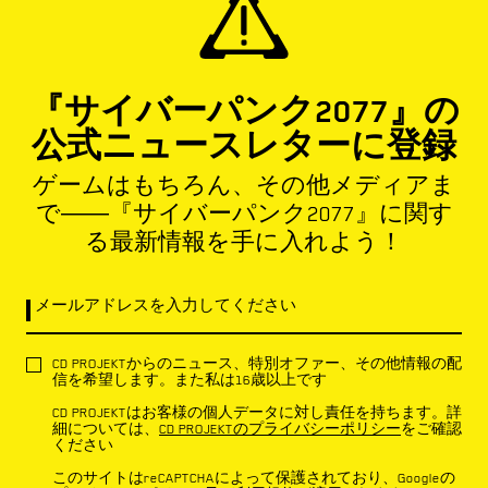
『サイバーパンク2077』の
公式ニュースレターに登録
ゲームはもちろん、その他メディアま
で――『サイバーパンク2077』に関す
る最新情報を手に入れよう！
メールアドレスを入力してください
CD PROJEKTからのニュース、特別オファー、その他情報の配
信を希望します。また私は16歳以上です
CD PROJEKTはお客様の個人データに対し責任を持ちます。詳
細については、
CD PROJEKTのプライバシーポリシー
をご確認
ください
このサイトはreCAPTCHAによって保護されており、Googleの