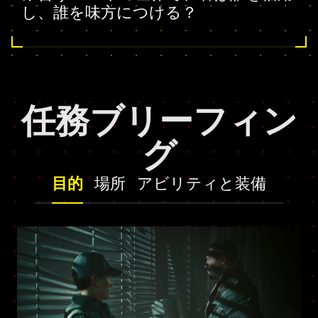
し、誰を味方につける？
任務ブリーフィン
グ
目的
場所
アビリティと装備