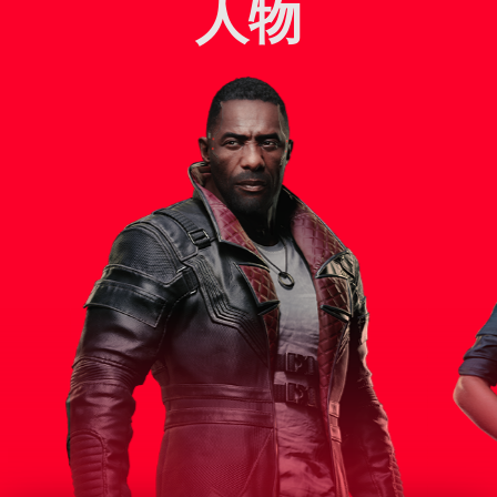
人物
スパイやネットランナー界隈