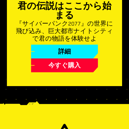
君の伝説はここから始
まる
『サイバーパンク2077』の世界に
飛び込み、巨大都市ナイトシティ
で君の物語を体験せよ
詳細
今すぐ購入