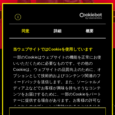
ドッグタ
リード
同意
詳細
概要
当ウェブサイトではCookieを使用しています
一部のCookieはウェブサイトの機能を正常にお使
いいただくために必要なものです。その他の
メディア
Cookieは、ウェブサイトの品質向上のために、オ
プションとして技術的およびコンテンツ関連のフ
ィードバックを送信します。また、ソーシャルメ
ディア上などでお客様が興味を持ちそうなコンテ
サイバーパンク2077
ンツをお届けするために、一部のCookieをパート
ナーに提供する場合があります。お客様の許可な
動画
スクリーンショット
コンセプトア
くこれらのオプションが有効になることはありま
せん。
同