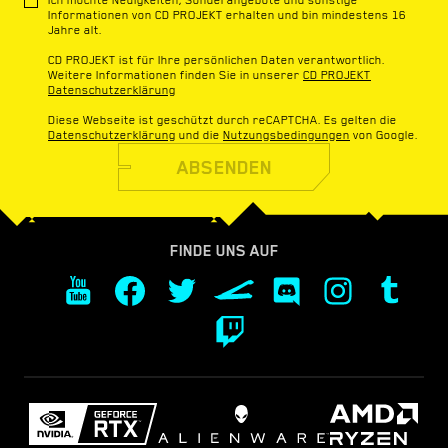
Informationen von CD PROJEKT erhalten und bin mindestens 16
Jahre alt.
CD PROJEKT ist für Ihre persönlichen Daten verantwortlich.
Weitere Informationen finden Sie in unserer
CD PROJEKT
Datenschutzerklärung
Diese Webseite ist geschützt durch reCAPTCHA. Es gelten die
Datenschutzerklärung
und die
Nutzungsbedingungen
von Google.
ABSENDEN
FINDE UNS AUF