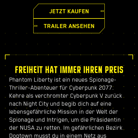
JETZT KAUFEN
TRAILER ANSEHEN
FREIHEIT HAT IMMER IHREN PREIS
Phantom Liberty ist ein neues Spionage-
Thriller-Abenteuer für Cyberpunk 2077.
Kehre als verchromter Cyberpunk V zurück
nach Night City und begib dich auf eine
lebensgefährliche Mission in der Welt der
Spionage und Intrigen, um die Präsidentin
der NUSA zu retten. Im gefährlichen Bezirk
Dogtown musst du in einem Netz aus