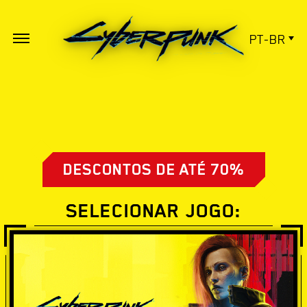
PT-BR
DESCONTOS DE ATÉ 70%
SELECIONAR JOGO: