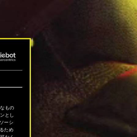
要なもの
ョンとし
ソーシ
るため
許可なく