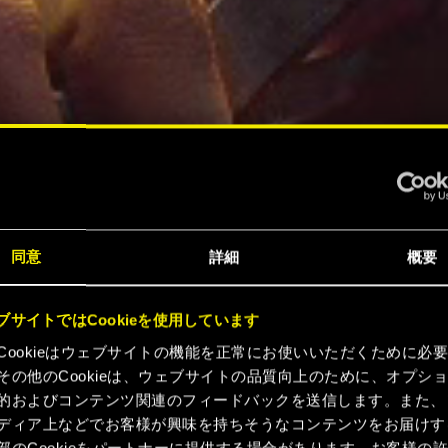
同意
詳細
概要
ブサイトではCookieを使用しています
Cookieはウェブサイトの機能を正常にお使いいただくために必
その他のCookieは、ウェブサイトの品質向上のために、オプシ
的およびコンテンツ関連のフィードバックを送信します。また、
ディア上などでお客様が興味を持ちそうなコンテンツをお届けす
部のCookieをパートナーに提供する場合があります。お客様の