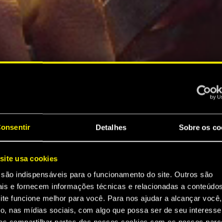
onsentir
Detalhes
Sobre os co
site usa cookies
 são indispensáveis para o funcionamento do site. Outros são
ais e fornecem informações técnicas e relacionadas a conteúdo
ite funcione melhor para você. Para nos ajudar a alcançar você,
o, nas mídias sociais, com algo que possa ser de seu interesse
s compartilhar partes dos nossos cookies com os nossos parce