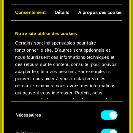
Consentement
Détails
À propos des cookies
Notre site utilise des cookies
Certains sont indispensables pour faire
fonctionner le site. D'autres sont optionnels et
nous fournissent des informations techniques et
des retours sur le contenu consulté, pour pouvoir
adapter le site à vos besoins. Par exemple, ils
peuvent nous aider à vous contacter via les
réseaux sociaux si nous avons des informations
qui peuvent vous intéresser. Parfois, nous
partageons également certains de nos cookies
avec nos partenaires. Cependant, ces cookies
S
optionnels ne seront appliqués qu'avec votre
Nécessaires
é
permission.
l
e