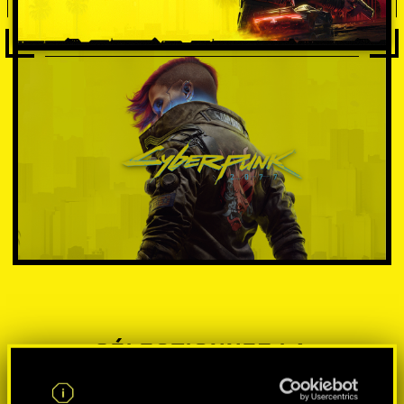
SÉLECTIONNEZ LA
PLATEFORME: