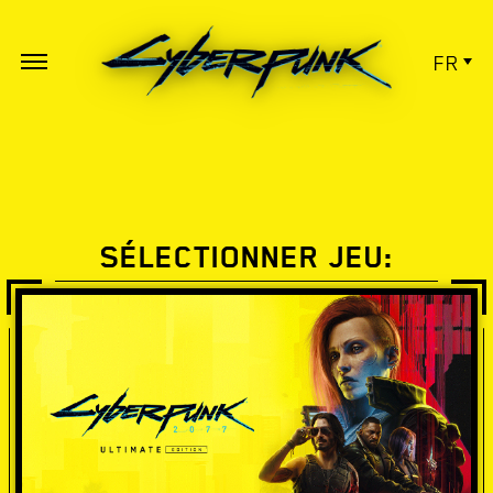
FR
SÉLECTIONNER JEU: