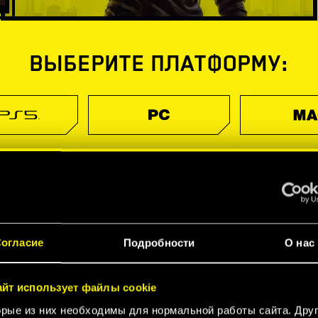
ВЫБЕРИТЕ ПЛАТФОРМУ:
огласие
Подробности
О нас
айт использует файлы cookie
рые из них необходимы для нормальной работы сайта. Дру