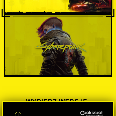
WYBIERZ WERSJĘ: