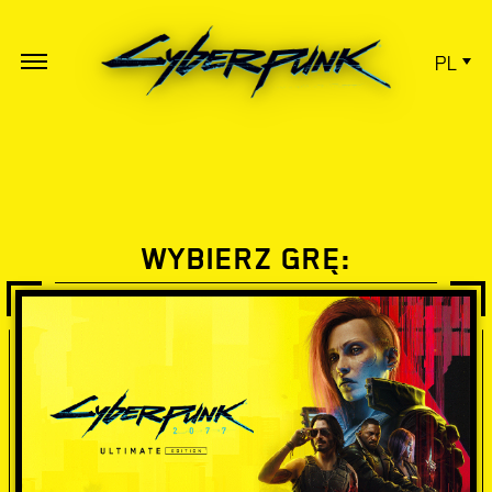
PL
WYBIERZ GRĘ: