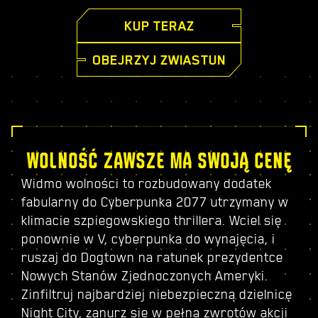
KUP TERAZ
OBEJRZYJ ZWIASTUN
WOLNOŚĆ ZAWSZE MA SWOJĄ CENĘ
Widmo wolności to rozbudowany dodatek
fabularny do Cyberpunka 2077 utrzymany w
klimacie szpiegowskiego thrillera. Wciel się
ponownie w V, cyberpunka do wynajęcia, i
ruszaj do Dogtown na ratunek prezydentce
Nowych Stanów Zjednoczonych Ameryki.
Zinfiltruj najbardziej niebezpieczną dzielnicę
Night City, zanurz się w pełną zwrotów akcji