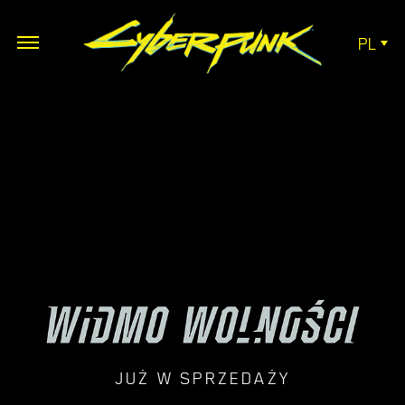
PL
JUŻ W SPRZEDAŻY