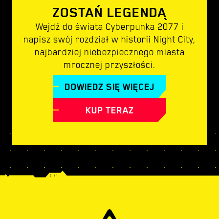
ZOSTAŃ LEGENDĄ
Wejdź do świata Cyberpunka 2077 i
napisz swój rozdział w historii Night City,
najbardziej niebezpiecznego miasta
mrocznej przyszłości.
DOWIEDZ SIĘ WIĘCEJ
KUP TERAZ