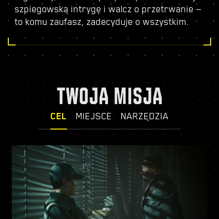
szpiegowską intrygę i walcz o przetrwanie —
to komu zaufasz, zadecyduje o wszystkim.
TWOJA MISJA
CEL
MIEJSCE
NARZĘDZIA