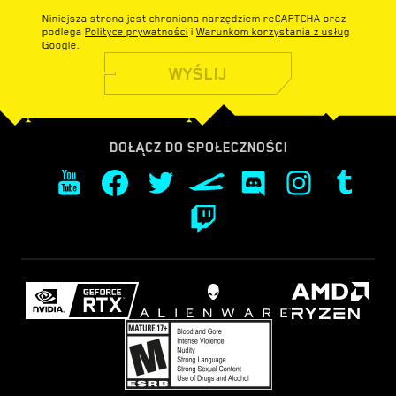
Niniejsza strona jest chroniona narzędziem reCAPTCHA oraz
podlega
Polityce prywatności
i
Warunkom korzystania z usług
Google.
WYŚLIJ
DOŁĄCZ DO SPOŁECZNOŚCI