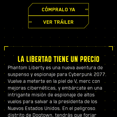
CÓMPRALO YA
VER TRÁILER
LA LIBERTAD TIENE UN PRECIO
Phantom Liberty es una nueva aventura de
suspenso y espionaje para Cyberpunk 2077.
Vuelve a meterte en la piel de V, merc con
mejoras cibernéticas, y embárcate en una
intrigante misión de espionaje de altos
vuelos para salvar a la presidenta de los
Nuevos Estados Unidos. En el peligroso
distrito de Dogtown, tendrás que forjar