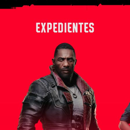
EXPEDIENTES
 derecha
Solomon Reed es un experimentado
Alex, en su