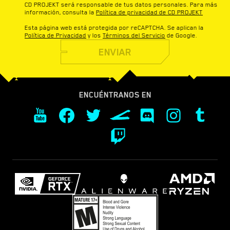
CD PROJEKT será responsable de tus datos personales. Para más
información, consulta la
Política de privacidad de CD PROJEKT
Esta página web está protegida por reCAPTCHA. Se aplican la
Política de Privacidad
y los
Términos del Servicio
de Google.
ENVIAR
ENCUÉNTRANOS EN