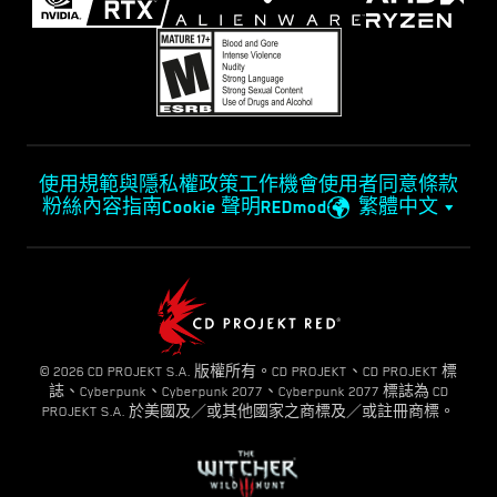
使用規範與隱私權政策
工作機會
使用者同意條款
粉絲內容指南
Cookie 聲明
REDmod
繁體中文
© 2026 CD PROJEKT S.A. 版權所有。CD PROJEKT、CD PROJEKT 標
誌、Cyberpunk、Cyberpunk 2077、Cyberpunk 2077 標誌為 CD
PROJEKT S.A. 於美國及／或其他國家之商標及／或註冊商標。