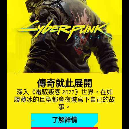
傳奇就此展開
深入《電馭叛客 2077》世界，在如
履薄冰的巨型都會夜城寫下自己的故
事。
了解詳情