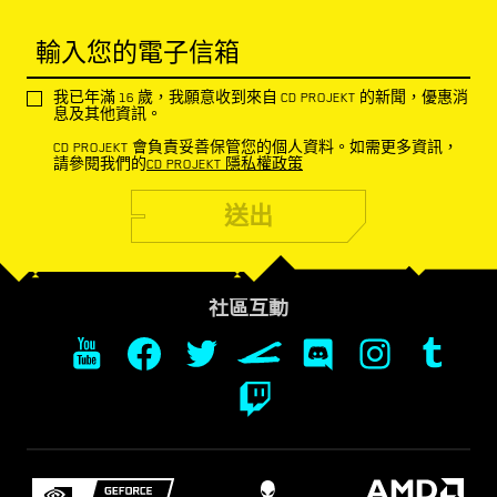
輸入您的電子信箱
我已年滿 16 歲，我願意收到來自 CD PROJEKT 的新聞，優惠消
息及其他資訊。
CD PROJEKT 會負責妥善保管您的個人資料。如需更多資訊，
請參閱我們的
CD PROJEKT 隱私權政策
送出
社區互動