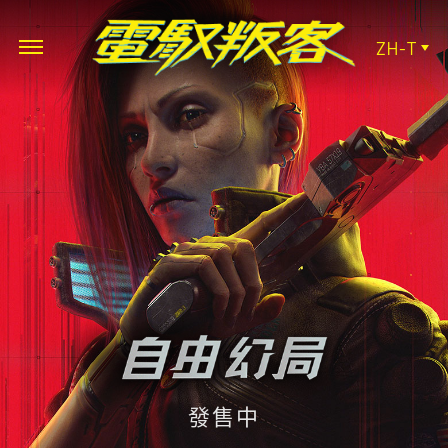
ZH-T
發售中