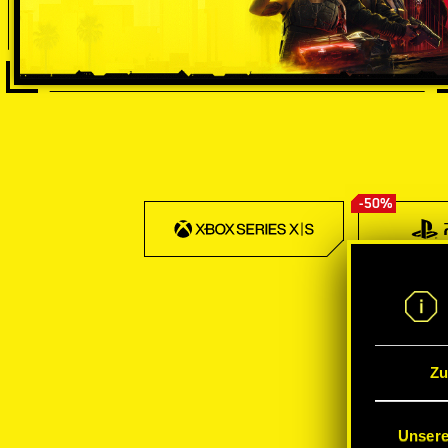
-50%
Zu
Unsere