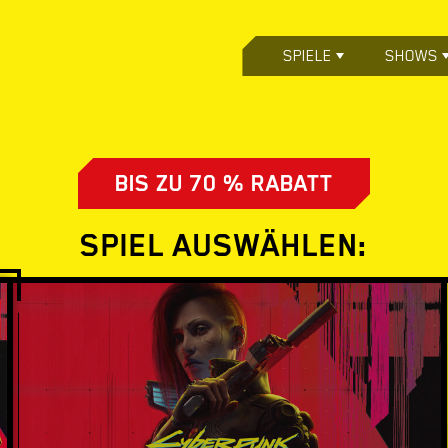
SPIELE
SHOWS
BIS ZU 70 % RABATT
SPIEL AUSWÄHLEN: