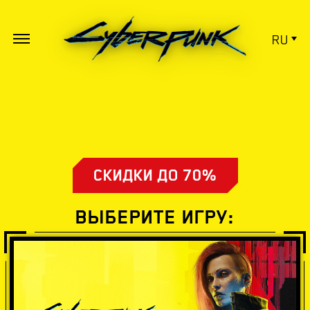
RU
СКИДКИ ДО 70%
ВЫБЕРИТЕ ИГРУ: