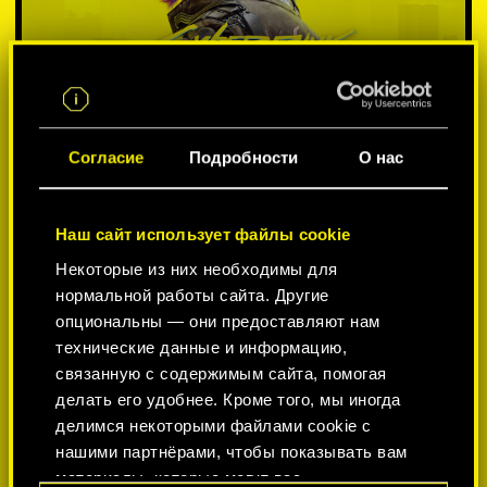
Согласие
Подробности
О нас
Наш сайт использует файлы cookie
Некоторые из них необходимы для
ВЫБЕРИТЕ ПЛАТФОРМУ:
нормальной работы сайта. Другие
опциональны — они предоставляют нам
технические данные и информацию,
связанную с содержимым сайта, помогая
делать его удобнее. Кроме того, мы иногда
-50%
делимся некоторыми файлами cookie с
нашими партнёрами, чтобы показывать вам
материалы, которые могут вас
-60%