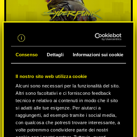
Consenso
Dettagli
Informazioni sui cookie
Il nostro sito web utilizza cookie
SELEZIONA PIATTAFORMA:
Alcuni sono necessari per la funzionalità del sito.
Altri sono facoltativi e ci forniscono feedback
tecnico e relativo ai contenuti in modo che il sito
si adatti alle tue esigenze. Per aiutarci a
-50%
raggiungerti, ad esempio tramite i social media,
con qualcosa che potresti trovare interessante, a
volte potremmo condividere parte dei nostri
-60%