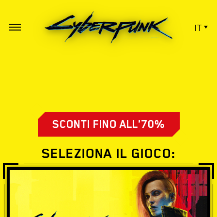
IT
SCONTI FINO ALL'70%
SELEZIONA IL GIOCO: