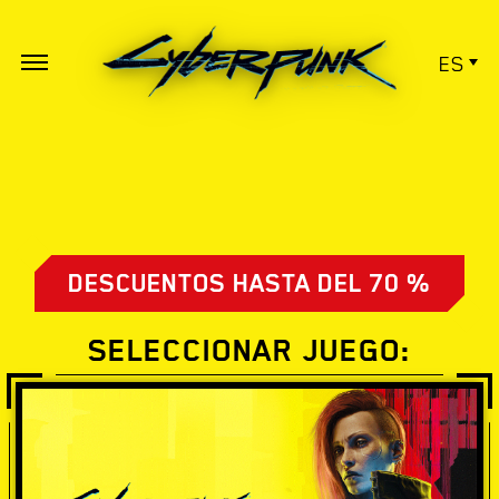
ES
DESCUENTOS HASTA DEL 70 %
SELECCIONAR JUEGO: