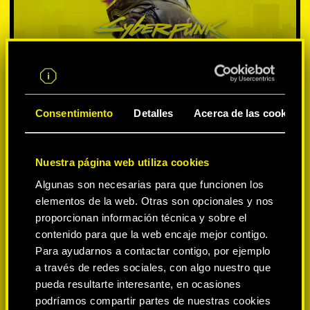
Consentimiento
Detalles
Acerca de las cookies
Nuestra página web utiliza cookies
SELECCIONA PLATAFORMA:
Algunas son necesarias para que funcionen los
elementos de la web. Otras son opcionales y nos
proporcionan información técnica y sobre el
contenido para que la web encaje mejor contigo.
Para ayudarnos a contactar contigo, por ejemplo
-50%
a través de redes sociales, con algo nuestro que
pueda resultarte interesante, en ocasiones
podríamos compartir partes de nuestras cookies
-60%