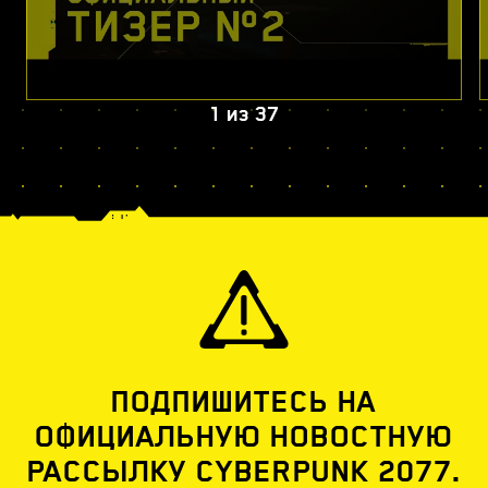
1
из
37
ПОДПИШИТЕСЬ НА
ОФИЦИАЛЬНУЮ НОВОСТНУЮ
РАССЫЛКУ CYBERPUNK 2077.