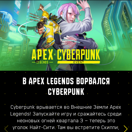
В APEX LEGENDS ВОРВАЛСЯ
CYBERPUNK
Cyberpunk врывается во Внешние Земли Apex
Legends! Запускайте игру и сражайтесь среди
неоновых огней квартала Э — теперь это
уголок Найт-Сити. Там вы встретите Скиппи,