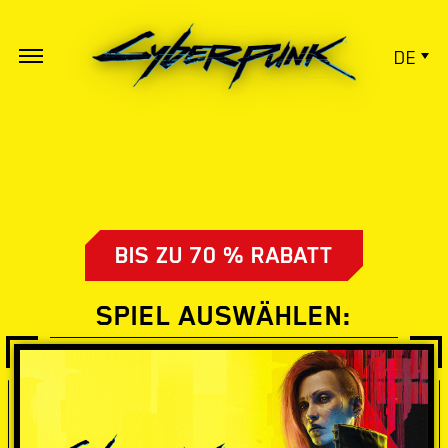
DE
BIS ZU 70 % RABATT
SPIEL AUSWÄHLEN: