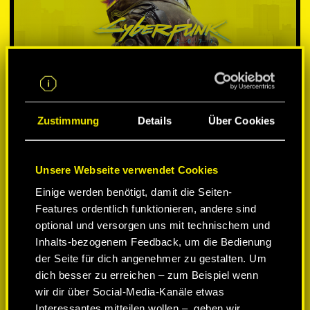
Zustimmung
Details
Über Cookies
Unsere Webseite verwendet Cookies
PLATTFORM WÄHLEN:
Einige werden benötigt, damit die Seiten-
Features ordentlich funktionieren, andere sind
optional und versorgen uns mit technischem und
Inhalts-bezogenem Feedback, um die Bedienung
der Seite für dich angenehmer zu gestalten. Um
-50%
dich besser zu erreichen – zum Beispiel wenn
wir dir über Social-Media-Kanäle etwas
Interessantes mitteilen wollen –, geben wir
-60%