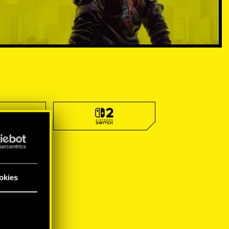
okies