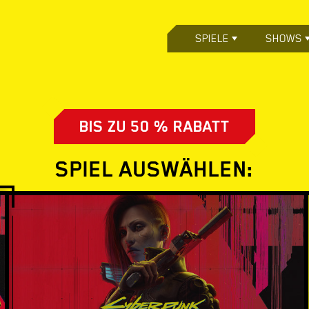
SPIELE
SHOWS
BIS ZU 50 % RABATT
SPIEL AUSWÄHLEN: