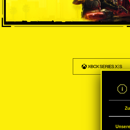
Zu
Unsere