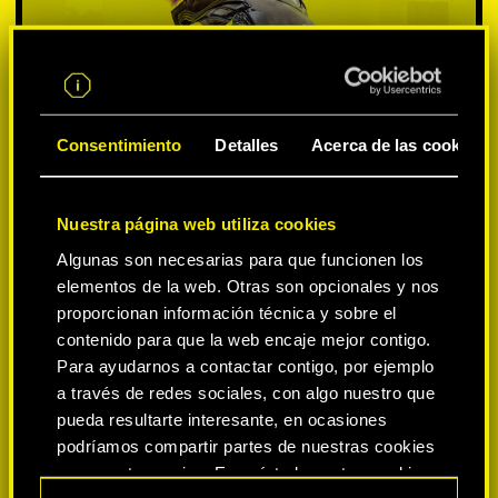
Consentimiento
Detalles
Acerca de las cookies
Nuestra página web utiliza cookies
Algunas son necesarias para que funcionen los
SELECCIONA PLATAFORMA:
elementos de la web. Otras son opcionales y nos
proporcionan información técnica y sobre el
contenido para que la web encaje mejor contigo.
Para ayudarnos a contactar contigo, por ejemplo
a través de redes sociales, con algo nuestro que
-50%
pueda resultarte interesante, en ocasiones
podríamos compartir partes de nuestras cookies
con nuestro socios. Eso sí, todas estas cookies