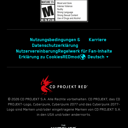
Nutzungsbedingungen &
Karriere
Datenschutzerklärung
Nutzervereinbarung
Regelwerk für Fan-Inhalte
Erklärung zu Cookies
REDmod
Deutsch
© 2026 CD PROJEKT S.A. Alle Rechte vorbehalten. CD PROJEKT, das CD
PROJEKT-Logo, Cyberpunk, Cyberpunk 2077 und das Cyberpunk 2077-
Logo sind Marken und/oder eingetragene Marken von CD PROJEKT S.A.
in den USA und/oder andernorts.