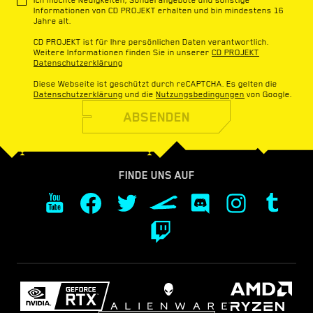
Informationen von CD PROJEKT erhalten und bin mindestens 16
Jahre alt.
CD PROJEKT ist für Ihre persönlichen Daten verantwortlich.
Weitere Informationen finden Sie in unserer
CD PROJEKT
Datenschutzerklärung
Diese Webseite ist geschützt durch reCAPTCHA. Es gelten die
Datenschutzerklärung
und die
Nutzungsbedingungen
von Google.
ABSENDEN
FINDE UNS AUF