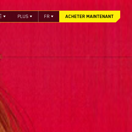
É
PLUS
FR
ACHETER MAINTENANT