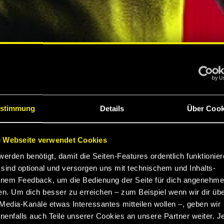
S
stimmung
Details
Über Cook
 Webseite verwendet Cookies
werden benötigt, damit die Seiten-Features ordentlich funktionier
K
sind optional und versorgen uns mit technischem und Inhalts-
nem Feedback, um die Bedienung der Seite für dich angenehme
en. Um dich besser zu erreichen – zum Beispiel wenn wir dir üb
EBNIS
Media-Kanäle etwas Interessantes mitteilen wollen –, geben wir
enfalls auch Teile unserer Cookies an unsere Partner weiter. J