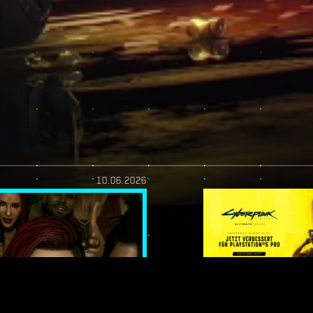
10.06.2026
H! —
ENDEN: