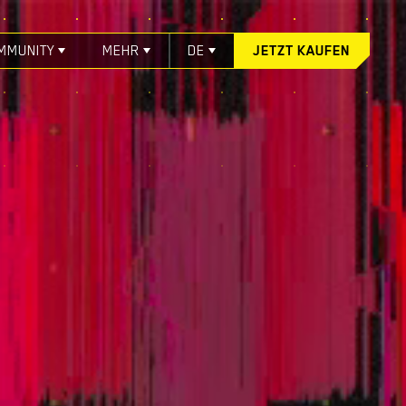
MMUNITY
MEHR
DE
JETZT KAUFEN