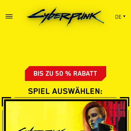
DE
BIS ZU 50 % RABATT
SPIEL AUSWÄHLEN: