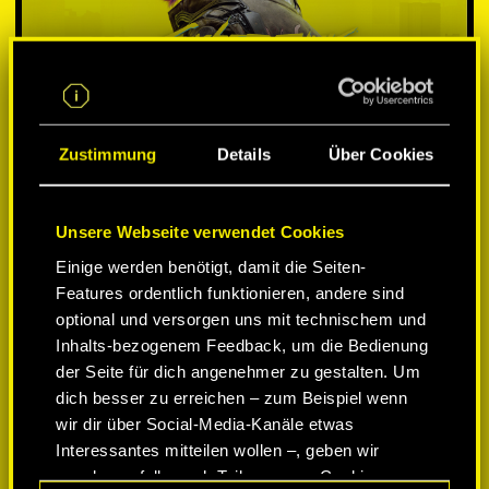
Zustimmung
Details
Über Cookies
Unsere Webseite verwendet Cookies
Einige werden benötigt, damit die Seiten-
PLATTFORM WÄHLEN:
Features ordentlich funktionieren, andere sind
optional und versorgen uns mit technischem und
Inhalts-bezogenem Feedback, um die Bedienung
der Seite für dich angenehmer zu gestalten. Um
dich besser zu erreichen – zum Beispiel wenn
-50%
wir dir über Social-Media-Kanäle etwas
Interessantes mitteilen wollen –, geben wir
gegebenenfalls auch Teile unserer Cookies an