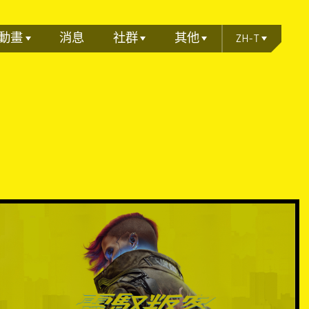
動畫
消息
社群
其他
ZH-T