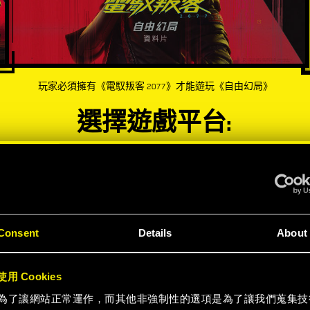
玩家必須擁有《電馭叛客 2077》才能遊玩《自由幻局》
選擇遊戲平台:
-50%
Consent
Details
About
用 Cookies
為了讓網站正常運作，而其他非強制性的選項是為了讓我們蒐集技