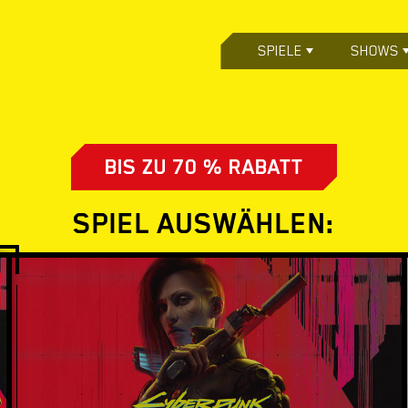
SPIELE
SHOWS
BIS ZU 70 % RABATT
SPIEL AUSWÄHLEN: