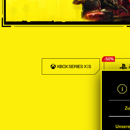
-50%
Zu
Unsere